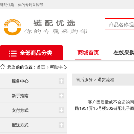
链配优选—你的专属采购部
商城首页
在线采
全部商品分类
您当前的位置：
首页
> 帮助中心
售后服务
> 退货流程
服务中心
新手指南
客户因质量或不合适的问
路
1951
弄
15
号楼
302
链配电子
支付方式
配送方式